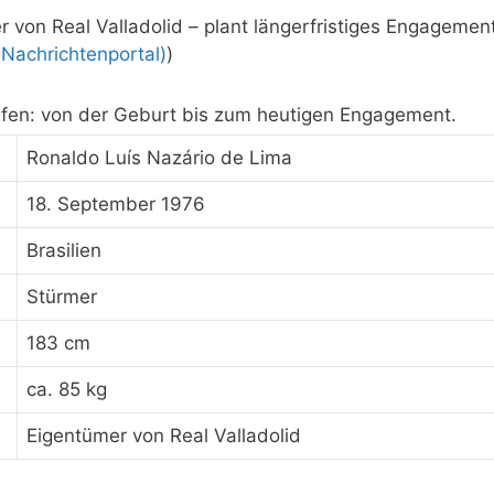
 von Real Valladolid – plant längerfristiges Engagemen
 Nachrichtenportal)
)
rfen: von der Geburt bis zum heutigen Engagement.
Ronaldo Luís Nazário de Lima
18. September 1976
Brasilien
Stürmer
183 cm
ca. 85 kg
Eigentümer von Real Valladolid