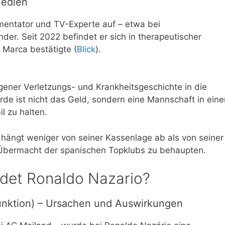
Medien
mmentator und TV-Experte auf – etwa bei
nder. Seit 2022 befindet er sich in therapeutischer
 Marca bestätigte (
Blick
).
gener Verletzungs- und Krankheitsgeschichte in die
rde ist nicht das Geld, sondern eine Mannschaft in eine
l zu halten.
e hängt weniger von seiner Kassenlage ab als von seiner
e Übermacht der spanischen Topklubs zu behaupten.
idet Ronaldo Nazario?
unktion) – Ursachen und Auswirkungen