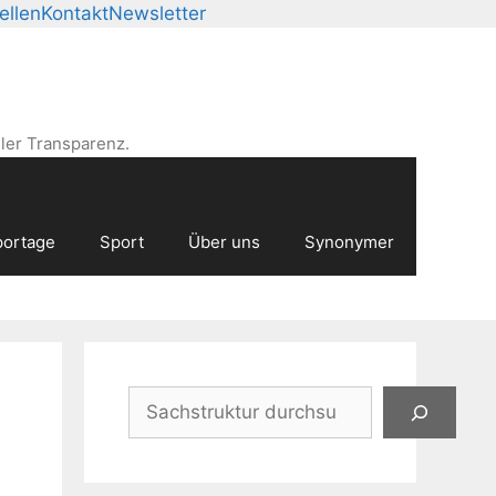
ellen
Kontakt
Newsletter
ler Transparenz.
ortage
Sport
Über uns
Synonymer
Suchen