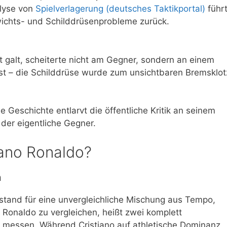
alyse von
Spielverlagerung (deutsches Taktikportal)
führ
wichts- und Schilddrüsenprobleme zurück.
ität galt, scheiterte nicht am Gegner, sondern an einem
st – die Schilddrüse wurde zum unsichtbaren Bremsklot
Geschichte entlarvt die öffentliche Kritik an seinem
 der eigentliche Gegner.
iano Ronaldo?
n
 stand für eine unvergleichliche Mischung aus Tempo,
o Ronaldo zu vergleichen, heißt zwei komplett
u messen. Während Cristiano auf athletische Dominanz,