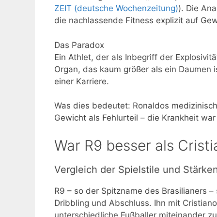
ZEIT (deutsche Wochenzeitung)
). Die An
die nachlassende Fitness explizit auf Ge
Das Paradox
Ein Athlet, der als Inbegriff der Explosiv
Organ, das kaum größer als ein Daumen i
einer Karriere.
Was dies bedeutet: Ronaldos medizinische 
Gewicht als Fehlurteil – die Krankheit war
War R9 besser als Crist
Vergleich der Spielstile und Stärke
R9 – so der Spitzname des Brasilianers –
Dribbling und Abschluss. Ihn mit Cristian
unterschiedliche Fußballer miteinander z