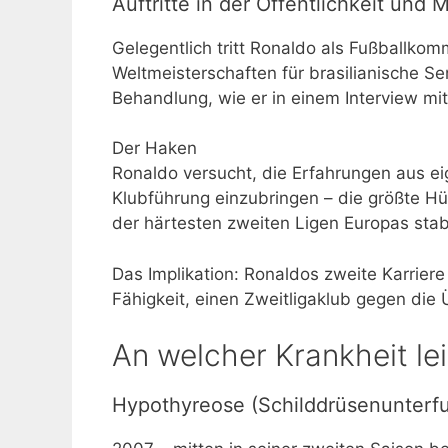
Auftritte in der Öffentlichkeit und 
Gelegentlich tritt Ronaldo als Fußballko
Weltmeisterschaften für brasilianische Se
Behandlung, wie er in einem Interview mit
Der Haken
Ronaldo versucht, die Erfahrungen aus ei
Klubführung einzubringen – die größte Hü
der härtesten zweiten Ligen Europas stabi
Das Implikation: Ronaldos zweite Karrier
Fähigkeit, einen Zweitligaklub gegen di
An welcher Krankheit le
Hypothyreose (Schilddrüsenunterf