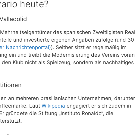
ario heute?
Valladolid
 Mehrheitseigentümer des spanischen Zweitligisten Rea
nteile und investierte eigenen Angaben zufolge rund 30
er Nachrichtenportal)
). Seither sitzt er regelmäßig im
tung ein und treibt die Modernisierung des Vereins voran
er den Klub nicht als Spielzeug, sondern als nachhaltiges
titionen
ngen an mehreren brasilianischen Unternehmen, darunter
Kaffeemarke. Laut
Wikipedia
engagiert er sich zudem in
Er gründete die Stiftung „Instituto Ronaldo“, die
terstützt.