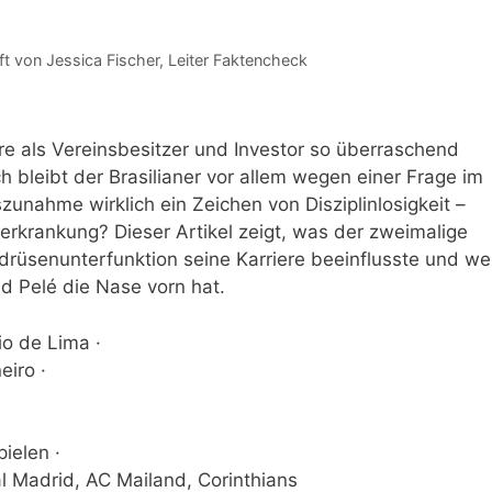
ft von
Jessica Fischer
, Leiter Faktencheck
ere als Vereinsbesitzer und Investor so überraschend
 bleibt der Brasilianer vor allem wegen einer Frage im
unahme wirklich ein Zeichen von Disziplinlosigkeit –
erkrankung? Dieser Artikel zeigt, was der zweimalige
ddrüsenunterfunktion seine Karriere beeinflusste und we
nd Pelé die Nase vorn hat.
o de Lima ·
eiro ·
ielen ·
l Madrid, AC Mailand, Corinthians