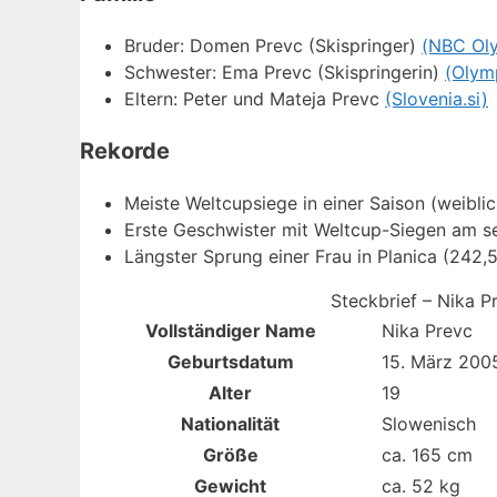
Bruder: Domen Prevc (Skispringer)
(NBC Ol
Schwester: Ema Prevc (Skispringerin)
(Olym
Eltern: Peter und Mateja Prevc
(Slovenia.si)
Rekorde
Meiste Weltcupsiege in einer Saison (weibli
Erste Geschwister mit Weltcup-Siegen am
Längster Sprung einer Frau in Planica (242,
Steckbrief – Nika P
Vollständiger Name
Nika Prevc
Geburtsdatum
15. März 200
Alter
19
Nationalität
Slowenisch
Größe
ca. 165 cm
Gewicht
ca. 52 kg