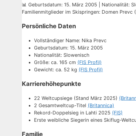
📊 Geburtsdatum: 15. März 2005 | Nationalität: S
Familienmitglieder im Skispringen: Domen Prevc 
Persönliche Daten
Vollständiger Name: Nika Prevc
Geburtsdatum: 15. März 2005
Nationalität: Slowenisch
Größe: ca. 165 cm
(FIS Profil)
Gewicht: ca. 52 kg
(FIS Profil)
Karrierehöhepunkte
22 Weltcupsiege (Stand März 2025)
(Britan
2 Gesamtweltcup-Titel
(Britannica)
Rekord-Doppelsieg in Lahti 2025
(FIS)
Erste weibliche Siegerin eines Skiflug-Weltc
Familie