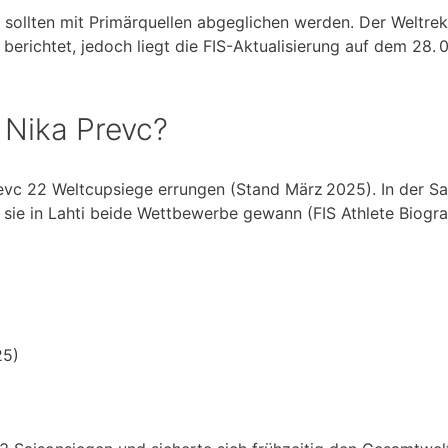
sollten mit Primärquellen abgeglichen werden. Der Weltre
erichtet, jedoch liegt die FIS-Aktualisierung auf dem 28. 
 Nika Prevc?
evc 22 Weltcupsiege errungen (Stand März 2025). In der Sa
s sie in Lahti beide Wettbewerbe gewann (FIS Athlete Biogra
25)