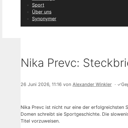
Sport
Über uns
Synonymer
Nika Prevc: Steckbri
26 Juni 2026, 11:16
von
Alexander Winkler
·
✓
Ge
Nika Prevc ist nicht nur eine der erfolgreichste
Domen schreibt sie Sportgeschichte. Die sloweni
Titel vorzuweisen.