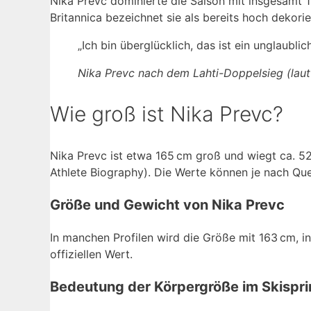
Nika Prevc dominierte die Saison mit insgesamt 1
Britannica bezeichnet sie als bereits hoch dekorie
„Ich bin überglücklich, das ist ein unglaublic
Nika Prevc nach dem Lahti-Doppelsieg (laut 
Wie groß ist Nika Prevc?
Nika Prevc ist etwa 165 cm groß und wiegt ca. 5
Athlete Biography). Die Werte können je nach Que
Größe und Gewicht von Nika Prevc
In manchen Profilen wird die Größe mit 163 cm, 
offiziellen Wert.
Bedeutung der Körpergröße im Skispr