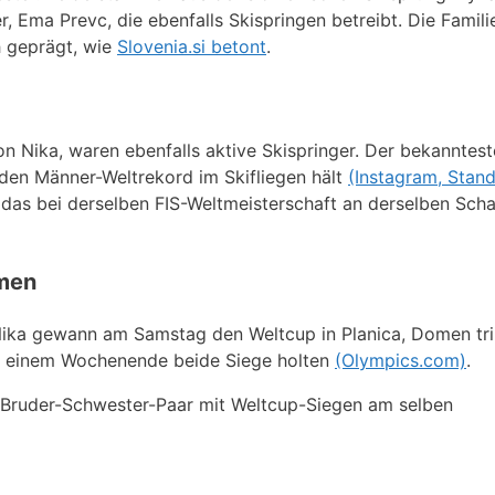
, Ema Prevc, die ebenfalls Skispringen betreibt. Die Famili
 geprägt, wie
Slovenia.si betont
.
on Nika, waren ebenfalls aktive Skispringer. Der bekanntest
 den Männer-Weltrekord im Skifliegen hält
(Instagram, Stan
das bei derselben FIS-Weltmeisterschaft an derselben Sch
men
Nika gewann am Samstag den Weltcup in Planica, Domen tr
an einem Wochenende beide Siege holten
(Olympics.com)
.
s Bruder-Schwester-Paar mit Weltcup-Siegen am selben