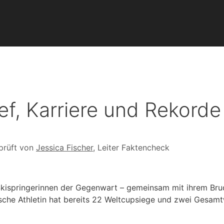
ef, Karriere und Rekorde
prüft von
Jessica Fischer
, Leiter Faktencheck
n Skispringerinnen der Gegenwart – gemeinsam mit ihrem Bru
sche Athletin hat bereits 22 Weltcupsiege und zwei Gesam