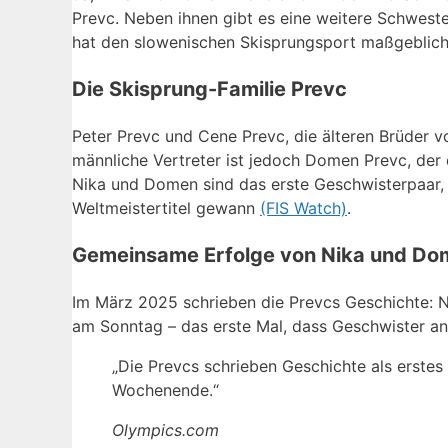
Prevc. Neben ihnen gibt es eine weitere Schwester
hat den slowenischen Skisprungsport maßgeblich
Die Skisprung-Familie Prevc
Peter Prevc und Cene Prevc, die älteren Brüder v
männliche Vertreter ist jedoch Domen Prevc, der
Nika und Domen sind das erste Geschwisterpaar, 
Weltmeistertitel gewann
(FIS Watch)
.
Gemeinsame Erfolge von Nika und Do
Im März 2025 schrieben die Prevcs Geschichte: 
am Sonntag – das erste Mal, dass Geschwister 
„Die Prevcs schrieben Geschichte als erste
Wochenende.“
Olympics.com