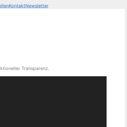
llen
Kontakt
Newsletter
ktioneller Transparenz.