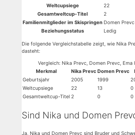
Weltcupsiege
22
Gesamtweltcup-Titel
2
Familienmitglieder im Skispringen
Domen Prevc 
Beziehungsstatus
Ledig
Die folgende Vergleichstabelle zeigt, wie Nika P
dasteht:
Vergleich: Nika Prevc, Domen Prevc, Ema 
Merkmal
Nika Prevc
Domen Prevc
Geburtsjahr
2005
1999
2
Weltcupsiege
22
13
0
Gesamtweltcup-Titel
2
0
0
Sind Nika und Domen Prev
Ja, Nika und Domen Prevc sind Bruder und Schwe