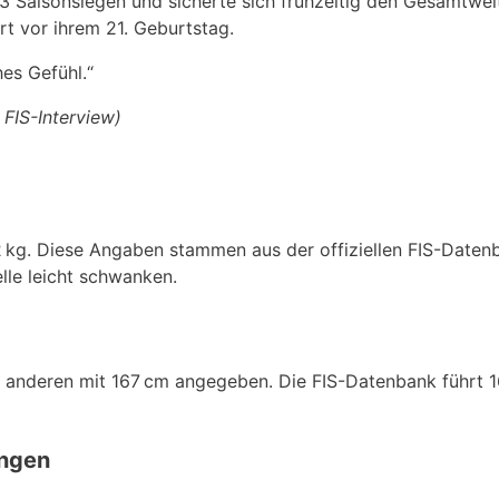
3 Saisonsiegen und sicherte sich frühzeitig den Gesamtwel
rt vor ihrem 21. Geburtstag.
hes Gefühl.“
FIS-Interview)
2 kg. Diese Angaben stammen aus der offiziellen FIS-Daten
lle leicht schwanken.
in anderen mit 167 cm angegeben. Die FIS-Datenbank führt 1
ingen