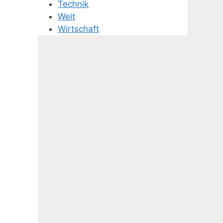
Technik
Welt
Wirtschaft