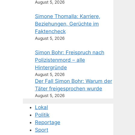
August 5, 2026
Simone Thomalla: Karriere,
Beziehungen, Gerüchte im
Faktencheck
August 5, 2026
Simon Bohr: Freispruch nach
Polizistenmord – alle
Hintergründe
August 5, 2026
Der Fall Simon Bohr: Warum der
Täter freigesprochen wurde
August 5, 2026
Lokal
Politik
Reportage
Sport