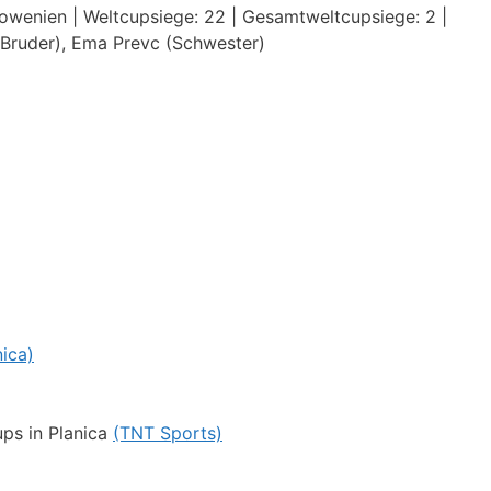
lowenien | Weltcupsiege: 22 | Gesamtweltcupsiege: 2 |
(Bruder), Ema Prevc (Schwester)
nica)
ups in Planica
(TNT Sports)