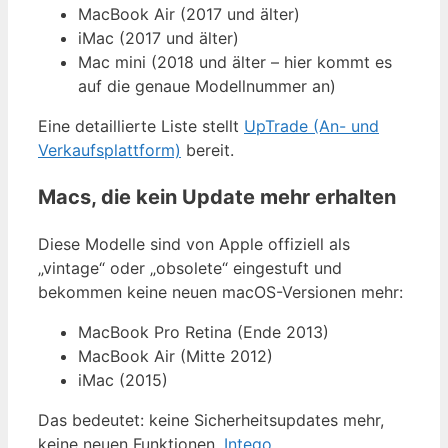
MacBook Air (2017 und älter)
iMac (2017 und älter)
Mac mini (2018 und älter – hier kommt es
auf die genaue Modellnummer an)
Eine detaillierte Liste stellt
UpTrade (An- und
Verkaufsplattform)
bereit.
Macs, die kein Update mehr erhalten
Diese Modelle sind von Apple offiziell als
„vintage“ oder „obsolete“ eingestuft und
bekommen keine neuen macOS-Versionen mehr:
MacBook Pro Retina (Ende 2013)
MacBook Air (Mitte 2012)
iMac (2015)
Das bedeutet: keine Sicherheitsupdates mehr,
keine neuen Funktionen.
Intego