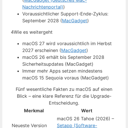
(
MacGadget (deutsches Mac-
Nachrichtenportal)
)
Voraussichtlicher Support-Ende-Zyklus:
September 2028 (
MacGadget
)
4
Wie es weitergeht
macOS 27 wird voraussichtlich im Herbst
2027 erscheinen (
MacGadget
)
macOS 26 erhält bis September 2028
Sicherheitsupdates (MacGadget)
Immer mehr Apps setzen mindestens
macOS 15 Sequoia voraus (MacGadget)
Fünf wesentliche Fakten zu macOS auf einen
Blick – eine klare Referenz für die Upgrade-
Entscheidung.
Merkmal
Wert
macOS 26 Tahoe (2026) –
Neueste Version
Setapp (Software-