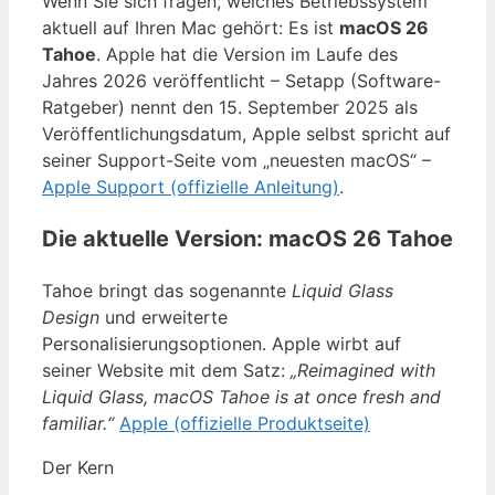
Wenn Sie sich fragen, welches Betriebssystem
aktuell auf Ihren Mac gehört: Es ist
macOS 26
Tahoe
. Apple hat die Version im Laufe des
Jahres 2026 veröffentlicht – Setapp (Software-
Ratgeber) nennt den 15. September 2025 als
Veröffentlichungsdatum, Apple selbst spricht auf
seiner Support-Seite vom „neuesten macOS“ –
Apple Support (offizielle Anleitung)
.
Die aktuelle Version: macOS 26 Tahoe
Tahoe bringt das sogenannte
Liquid Glass
Design
und erweiterte
Personalisierungsoptionen. Apple wirbt auf
seiner Website mit dem Satz:
„Reimagined with
Liquid Glass, macOS Tahoe is at once fresh and
familiar.“
Apple (offizielle Produktseite)
Der Kern