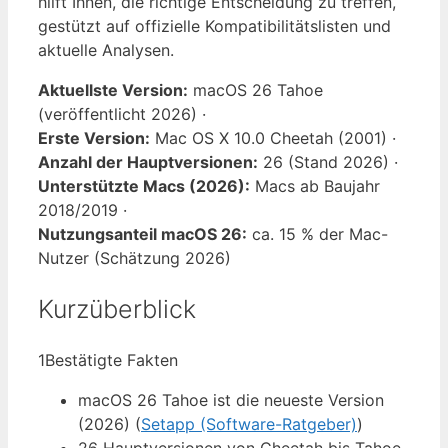
hilft Ihnen, die richtige Entscheidung zu treffen,
gestützt auf offizielle Kompatibilitätslisten und
aktuelle Analysen.
Aktuellste Version:
macOS 26 Tahoe
(veröffentlicht 2026) ·
Erste Version:
Mac OS X 10.0 Cheetah (2001) ·
Anzahl der Hauptversionen:
26 (Stand 2026) ·
Unterstützte Macs (2026):
Macs ab Baujahr
2018/2019 ·
Nutzungsanteil macOS 26:
ca. 15 % der Mac-
Nutzer (Schätzung 2026)
Kurzüberblick
1
Bestätigte Fakten
macOS 26 Tahoe ist die neueste Version
(2026) (
Setapp (Software-Ratgeber)
)