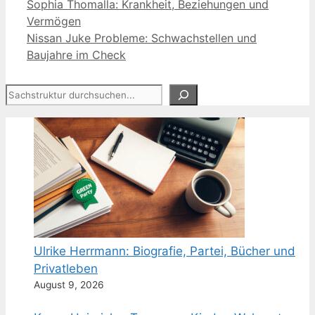
Sophia Thomalla: Krankheit, Beziehungen und
Vermögen
Nissan Juke Probleme: Schwachstellen und
Baujahre im Check
Suchen
Ulrike Herrmann: Biografie, Partei, Bücher und
Privatleben
August 9, 2026