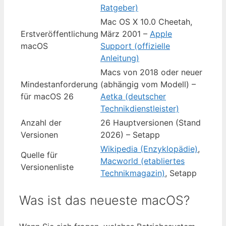
Ratgeber)
Mac OS X 10.0 Cheetah,
Erstveröffentlichung
März 2001 –
Apple
macOS
Support (offizielle
Anleitung)
Macs von 2018 oder neuer
Mindestanforderung
(abhängig vom Modell) –
für macOS 26
Aetka (deutscher
Technikdienstleister)
Anzahl der
26 Hauptversionen (Stand
Versionen
2026) – Setapp
Wikipedia (Enzyklopädie)
,
Quelle für
Macworld (etabliertes
Versionenliste
Technikmagazin)
, Setapp
Was ist das neueste macOS?