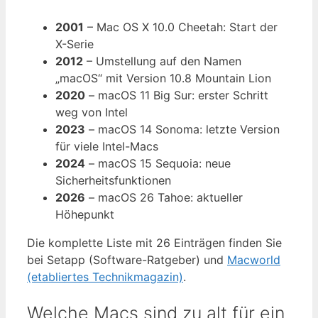
2001
– Mac OS X 10.0 Cheetah: Start der
X-Serie
2012
– Umstellung auf den Namen
„macOS“ mit Version 10.8 Mountain Lion
2020
– macOS 11 Big Sur: erster Schritt
weg von Intel
2023
– macOS 14 Sonoma: letzte Version
für viele Intel-Macs
2024
– macOS 15 Sequoia: neue
Sicherheitsfunktionen
2026
– macOS 26 Tahoe: aktueller
Höhepunkt
Die komplette Liste mit 26 Einträgen finden Sie
bei Setapp (Software-Ratgeber) und
Macworld
(etabliertes Technikmagazin)
.
Welche Macs sind zu alt für ein