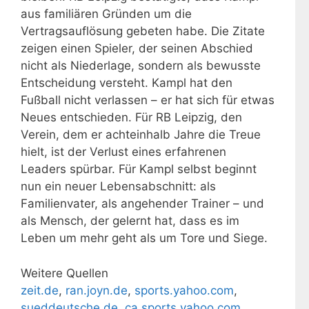
aus familiären Gründen um die
Vertragsauflösung gebeten habe. Die Zitate
zeigen einen Spieler, der seinen Abschied
nicht als Niederlage, sondern als bewusste
Entscheidung versteht. Kampl hat den
Fußball nicht verlassen – er hat sich für etwas
Neues entschieden. Für RB Leipzig, den
Verein, dem er achteinhalb Jahre die Treue
hielt, ist der Verlust eines erfahrenen
Leaders spürbar. Für Kampl selbst beginnt
nun ein neuer Lebensabschnitt: als
Familienvater, als angehender Trainer – und
als Mensch, der gelernt hat, dass es im
Leben um mehr geht als um Tore und Siege.
Weitere Quellen
zeit.de
,
ran.joyn.de
,
sports.yahoo.com
,
sueddeutsche.de
,
ca.sports.yahoo.com
,