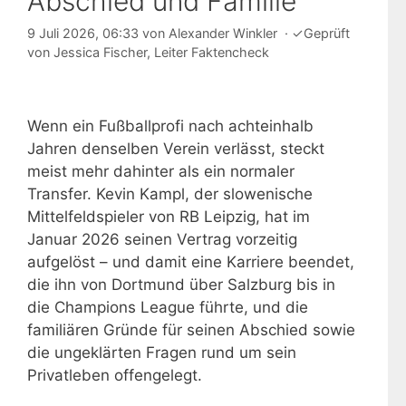
Abschied und Familie
9 Juli 2026, 06:33
von
Alexander Winkler
·
✓
Geprüft
von
Jessica Fischer
, Leiter Faktencheck
Wenn ein Fußballprofi nach achteinhalb
Jahren denselben Verein verlässt, steckt
meist mehr dahinter als ein normaler
Transfer. Kevin Kampl, der slowenische
Mittelfeldspieler von RB Leipzig, hat im
Januar 2026 seinen Vertrag vorzeitig
aufgelöst – und damit eine Karriere beendet,
die ihn von Dortmund über Salzburg bis in
die Champions League führte, und die
familiären Gründe für seinen Abschied sowie
die ungeklärten Fragen rund um sein
Privatleben offengelegt.