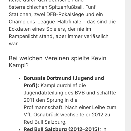
österreichischen Spitzenfußball. Fünf
Stationen, zwei DFB-Pokalsiege und ein
Champions-League-Halbfinale – das sind die
Eckdaten eines Spielers, der nie im
Rampenlicht stand, aber immer verlässlich
war.
Bei welchen Vereinen spielte Kevin
Kampl?
Borussia Dortmund (Jugend und
Profi):
Kampl durchlief die
Jugendabteilung des BVB und schaffte
2011 den Sprung in die
Profimannschaft. Nach einer Leihe zum
VfL Osnabrück wechselte er 2012 zu
Red Bull Salzburg.
Red Bull Salzburg (2012–2015):
In