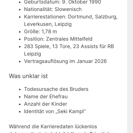
Geburtsdatum: 9. Oktober 1990
Nationalität: Slowenisch
Karrierestationen: Dortmund, Salzburg,
Leverkusen, Leipzig
Größe: 1,78 m
Position: Zentrales Mittelfeld
283 Spiele, 13 Tore, 23 Assists für RB
Leipzig
Vertragsauflösung im Januar 2026
Was unklar ist
Todesursache des Bruders
Name der Ehefrau
Anzahl der Kinder
Identität von „Seki Kampl“
Während die Karrieredaten lückenlos