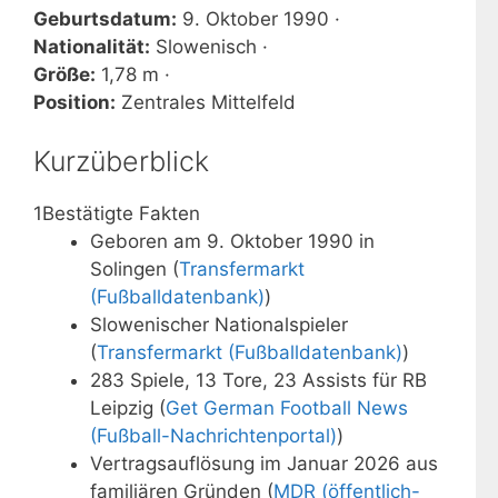
Geburtsdatum:
9. Oktober 1990 ·
Nationalität:
Slowenisch ·
Größe:
1,78 m ·
Position:
Zentrales Mittelfeld
Kurzüberblick
1
Bestätigte Fakten
Geboren am 9. Oktober 1990 in
Solingen (
Transfermarkt
(Fußballdatenbank)
)
Slowenischer Nationalspieler
(
Transfermarkt (Fußballdatenbank)
)
283 Spiele, 13 Tore, 23 Assists für RB
Leipzig (
Get German Football News
(Fußball-Nachrichtenportal)
)
Vertragsauflösung im Januar 2026 aus
familiären Gründen (
MDR (öffentlich-