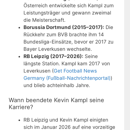
Österreich entwickelte sich Kampl zum
Leistungsträger und gewann zweimal
die Meisterschaft.
Borussia Dortmund (2015–2017):
Die
Rückkehr zum BVB brachte ihm 14
Bundesliga-Einsätze, bevor er 2017 zu
Bayer Leverkusen wechselte.
RB Leipzig (2017–2026):
Seine
längste Station. Kampl kam 2017 von
Leverkusen (
Get Football News
Germany (Fußball-Nachrichtenportal)
)
und blieb achteinhalb Jahre.
Wann beendete Kevin Kampl seine
Karriere?
RB Leipzig und Kevin Kampl einigten
sich im Januar 2026 auf eine vorzeitige