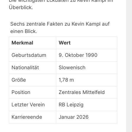
Die wichtigsten Eckdaten zu Kevin Kampl im
Überblick.
Sechs zentrale Fakten zu Kevin Kampl auf
einen Blick.
Merkmal
Wert
Geburtsdatum
9. Oktober 1990
Nationalität
Slowenisch
Größe
1,78 m
Position
Zentrales Mittelfeld
Letzter Verein
RB Leipzig
Karriereende
Januar 2026