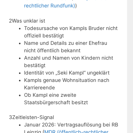
rechtlicher Rundfunk)
)
2
Was unklar ist
Todesursache von Kampls Bruder nicht
offiziell bestätigt
Name und Details zu einer Ehefrau
nicht öffentlich bekannt
Anzahl und Namen von Kindern nicht
bestätigt
Identität von „Seki Kampl“ ungeklärt
Kampls genaue Wohnsituation nach
Karriereende
Ob Kampl eine zweite
Staatsbürgerschaft besitzt
3
Zeitleisten-Signal
Januar 2026: Vertragsauflösung bei RB
Leipzig (
MDR (öffentlich-rechtlicher