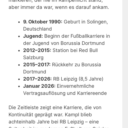
markieren, der nie im Rampenlicht stand,
aber immer da war, wenn es darauf ankam.
9. Oktober 1990:
Geburt in Solingen,
Deutschland
Jugend:
Beginn der Fußballkarriere in
der Jugend von Borussia Dortmund
2012–2015:
Station bei Red Bull
Salzburg
2015–2017:
Rückkehr zu Borussia
Dortmund
2017–2026:
RB Leipzig (8,5 Jahre)
Januar 2026:
Einvernehmliche
Vertragsauflösung und Karriereende
Die Zeitleiste zeigt eine Karriere, die von
Kontinuität geprägt war. Kampl blieb
achteinhalb Jahre bei RB Leipzig – eine