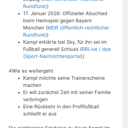
Rundfunk)
)
17. Januar 2026: Offizieller Abschied
beim Heimspiel gegen Bayern
München (
MDR (öffentlich-rechtlicher
Rundfunk)
)
Kampl erklärte bei Sky, für ihn sei im
Fußball generell Schluss (
RBLive / dpa
(Sport-Nachrichtenportal)
)
4
Wie es weitergeht
Kampl möchte seine Trainerscheine
machen
Er will zunächst Zeit mit seiner Familie
verbringen
Eine Rückkehr in den Profifußball
schließt er aus