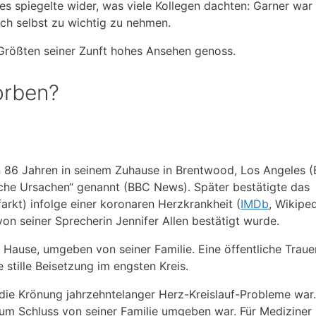
es spiegelte wider, was viele Kollegen dachten: Garner war 
ich selbst zu wichtig zu nehmen.
Größten seiner Zunft hohes Ansehen genoss.
orben?
n 86 Jahren in seinem Zuhause in Brentwood, Los Angeles 
che Ursachen“ genannt (BBC News). Später bestätigte das
rkt) infolge einer koronaren Herzkrankheit (
IMDb
, Wikiped
on seiner Sprecherin Jennifer Allen bestätigt wurde.
Hause, umgeben von seiner Familie. Eine öffentliche Traue
e stille Beisetzung im engsten Kreis.
die Krönung jahrzehntelanger Herz-Kreislauf-Probleme war.
zum Schluss von seiner Familie umgeben war. Für Mediziner i