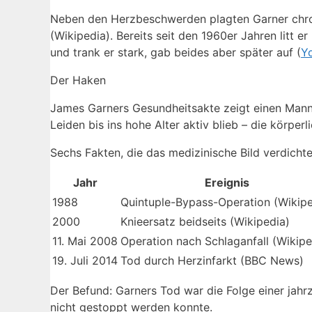
Neben den Herzbeschwerden plagten Garner chron
(Wikipedia). Bereits seit den 1960er Jahren litt er
und trank er stark, gab beides aber später auf (
Y
Der Haken
James Garners Gesundheitsakte zeigt einen Mann,
Leiden bis ins hohe Alter aktiv blieb – die körper
Sechs Fakten, die das medizinische Bild verdichte
Jahr
Ereignis
1988
Quintuple-Bypass-Operation (Wikipe
2000
Knieersatz beidseits (Wikipedia)
11. Mai 2008
Operation nach Schlaganfall (Wikipe
19. Juli 2014
Tod durch Herzinfarkt (BBC News)
Der Befund: Garners Tod war die Folge einer jahr
nicht gestoppt werden konnte.