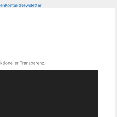
len
Kontakt
Newsletter
ktioneller Transparenz.