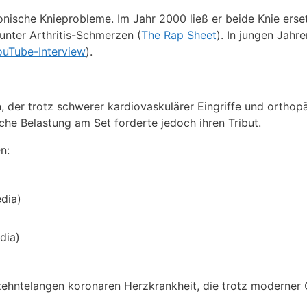
ische Knieprobleme. Im Jahr 2000 ließ er beide Knie erse
 unter Arthritis-Schmerzen (
The Rap Sheet
). In jungen Jahr
ouTube-Interview
).
 der trotz schwerer kardiovaskulärer Eingriffe und orthop
liche Belastung am Set forderte jedoch ihren Tribut.
n:
dia)
dia)
zehntelangen koronaren Herzkrankheit, die trotz moderner 