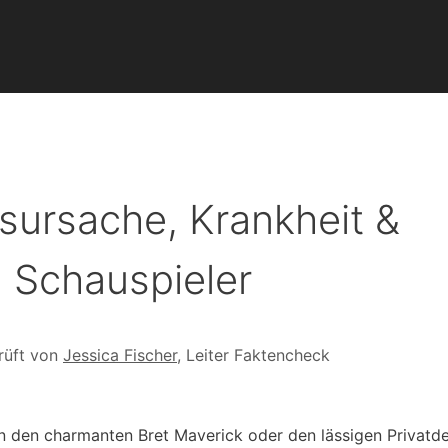
sursache, Krankheit &
 Schauspieler
rüft von
Jessica Fischer
, Leiter Faktencheck
n den charmanten Bret Maverick oder den lässigen Privatde