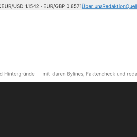
C
EUR/USD 1.1542 · EUR/GBP 0.8571
Über uns
Redaktion
Quel
d Hintergründe — mit klaren Bylines, Faktencheck und reda