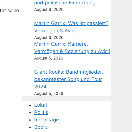
und politische Einordnung
August 6, 2026
tet seine
Martin Garrix: Was ist passiert?
Vermögen & Avicii
August 6, 2026
Martin Garrix: Karriere,
Vermögen & Beziehung zu Avicii
August 5, 2026
Giant Rooks: Bandmitglieder,
bekanntester Song und Tour
2024
August 5, 2026
Lokal
Politik
Reportage
Sport