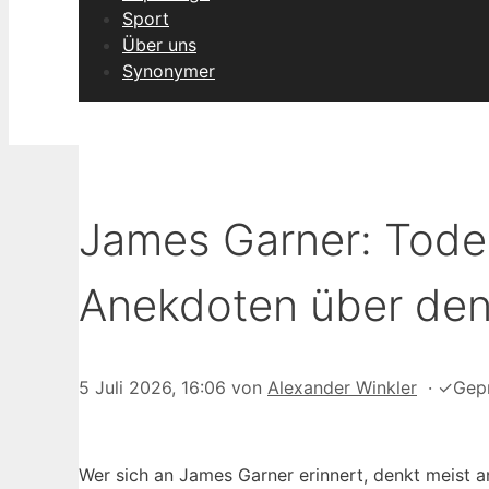
Sport
Über uns
Synonymer
James Garner: Tode
Anekdoten über den
5 Juli 2026, 16:06
von
Alexander Winkler
·
✓
Gep
Wer sich an James Garner erinnert, denkt meist a