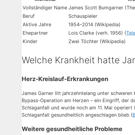
Vollständiger Name
James Scott Bumgarner (The
Beruf
Schauspieler
Aktive Jahre
1954–2014 (Wikipedia)
Ehepartner
Lois Clarke (verh. 1956) (
Tel
Kinder
Zwei Töchter (Wikipedia)
Welche Krankheit hatte J
Herz-Kreislauf-Erkrankungen
James Garner litt jahrzehntelang unter schweren
Bypass-Operation am Herzen – ein Eingriff, der d
Schlaganfall und wurde noch am 11. Mai operiert 
Schlaganfall gesundheitlich angeschlagen blieb (
Weitere gesundheitliche Probleme