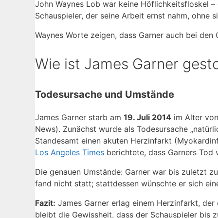
John Waynes Lob war keine Höflichkeitsfloskel – 
Schauspieler, der seine Arbeit ernst nahm, ohne s
Waynes Worte zeigen, dass Garner auch bei den 
Wie ist James Garner gest
Todesursache und Umstände
James Garner starb am
19. Juli 2014
im Alter vo
News). Zunächst wurde als Todesursache „natürli
Standesamt einen akuten Herzinfarkt (Myokardinfa
Los Angeles Times
berichtete, dass Garners Tod v
Die genauen Umstände: Garner war bis zuletzt zu 
fand nicht statt; stattdessen wünschte er sich ein
Fazit:
James Garner erlag einem Herzinfarkt, der 
bleibt die Gewissheit, dass der Schauspieler bis 