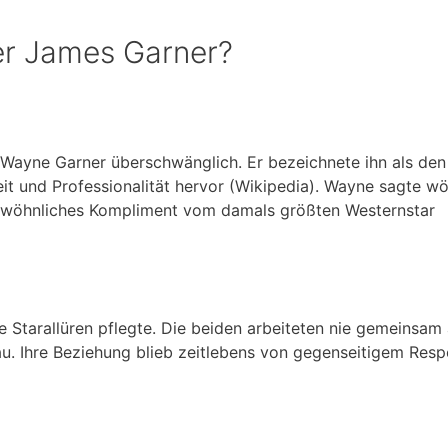
r James Garner?
 Wayne Garner überschwänglich. Er bezeichnete ihn als den
t und Professionalität hervor (Wikipedia). Wayne sagte wör
rgewöhnliches Kompliment vom damals größten Westernstar
e Starallüren pflegte. Die beiden arbeiteten nie gemeinsam
u. Ihre Beziehung blieb zeitlebens von gegenseitigem Resp