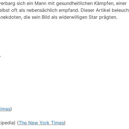
erbarg sich ein Mann mit gesundheitlichen Kämpfen, einer
lbst oft als nebensächlich empfand. Dieser Artikel beleuch
ekdoten, die sein Bild als widerwilligen Star prägten.
·
Times
)
ipedia) (
The New York Times
)